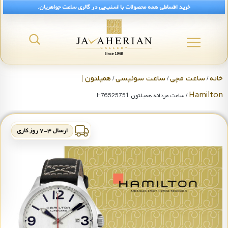
خرید اقساطی همه محصولات با اسنپ‌پی در گالری ساعت جواهریان.
خانه
ساعت مچی
ساعت سوئیسی
همیلتون |
/
/
/
Hamilton
/ ساعت مردانه همیلتون H76525751
ارسال ۳-۷ روز کاری