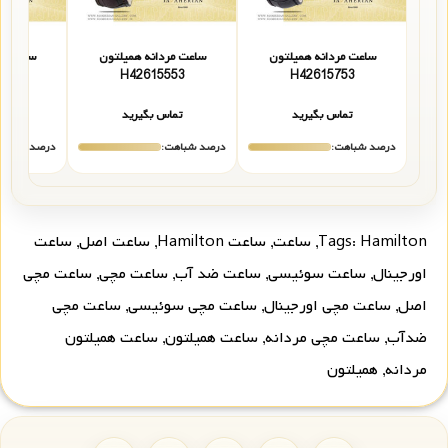
ساعت مردانه همیلتون
ساعت مردانه همیلتون
ساعت مر
555
H42615553
H42615753
تماس بگیرید
تماس بگیرید
تما
درصد شباهت:
درصد شباهت:
درصد شباهت
Hamilton
Tags:
,
ساعت
,
ساعت Hamilton
,
ساعت اصل
,
ساعت
اورجینال
,
ساعت سوئیسی
,
ساعت ضد آب
,
ساعت مچی
,
ساعت مچی
اصل
,
ساعت مچی اورجینال
,
ساعت مچی سوئیسی
,
ساعت مچی
ضدآب
,
ساعت مچی مردانه
,
ساعت همیلتون
,
ساعت همیلتون
مردانه
,
همیلتون