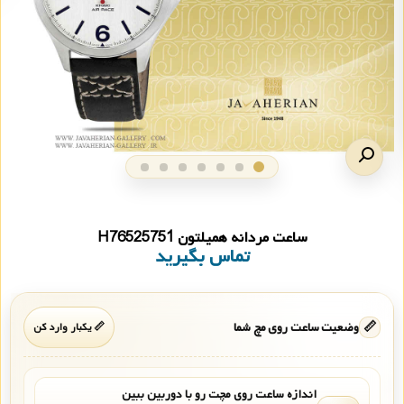
ساعت مردانه همیلتون H76525751
تماس بگیرید
📏
وضعیت ساعت روی مچ شما
📏 یکبار وارد کن
اندازه ساعت روی مچت رو با دوربین ببین