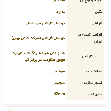
تقویم و نوع آن
ماه‌شمار
نگین
ندارد
گارانتی
دو سال گارانتی بین المللی
گارانتی کننده در
دو سال گارانتی (شرکت کیش بهین)
ایران
خط و خش شیشه
,
رنگ قاب
,
کارکرد
موارد گارانتی
موتور
,
مقاومت در برابر آب
اصالت برند
سوئیس
کشور سازنده
سوئیس
سایز قاب
42mm