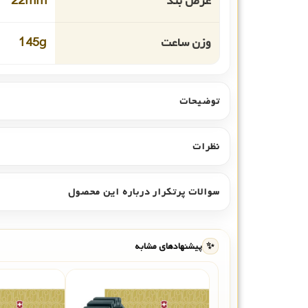
عرض بند
22mm
وزن ساعت
145g
توضیحات
نظرات
سوالات پرتکرار درباره این محصول
✨
پیشنهادهای مشابه