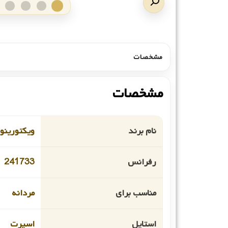
مشخصات
مشخصات
نام برند
ویکتورین
رفرانس
241733
مناسب برای
مردانه
استایل
اسپرت