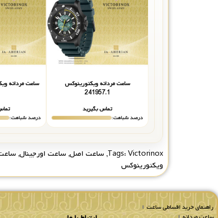
ساعت مردانه ویکتورینوکس
ساعت مردانه ویکتور
241957.1
تماس بگیرید
تماس
درصد شباهت:
درصد شباهت:
Victorinox
Tags:
,
ساعت اصل
,
ساعت اورجینال
,
ساعت
ویکتورینوکس
راهنمای خرید اقساطی ساعت
ساعت مردانه
ارتباط با ما