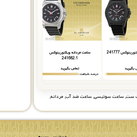
ینوکس 241777
ساعت مردانه ویکتورینوکس
ساعت مردانه ویکتورینوکس 
241682.1
 بگیرید
تماس بگیرید
تماس بگیر
درصد شباهت:
درصد شباهت:
 ست
,
ساعت سوئیسی
,
ساعت ضد آب
,
مردانه
,
دسترسی سریع