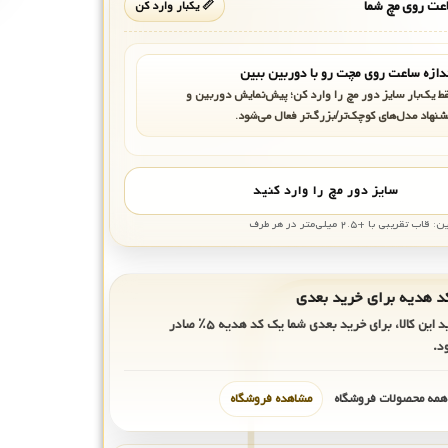
ت روی مچ شما
📏 یکبار وارد کن
دازه ساعت روی مچت رو با دوربین ببین
ط یک‌بار سایز دور مچ را وارد کن؛ پیش‌نمایش دوربین و
شنهاد مدل‌های کوچک‌تر/بزرگ‌تر فعال می‌شود.
سایز دور مچ را وارد کنید
بی با +۲.۵ میلی‌متر در هر طرف
ید این کالا، برای خرید بعدی شما یک کد هدیه
۵٪
صادر
د.
 همه محصولات فروشگاه
مشاهده فروشگاه