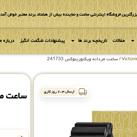
بزرگترین فروشگاه اینترنتی ساعت و نماینده بیش از هشتاد برند معتبر خوش آمدی
مقالات
تاریخچه برند ها
پیشنهادات شگفت انگیز
درباره ما
/ ساعت مردانه ویکتورینوکس 241733
ارسال ۳-۷ روز کاری
ساعت مردا