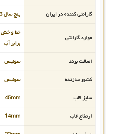
گارانتی کننده در ایران
پنج سال گ
خط و خش 
موارد گارانتی
برابر آب
اصالت برند
سوئیس
کشور سازنده
سوئیس
سایز قاب
45mm
ارتفاع قاب
14mm