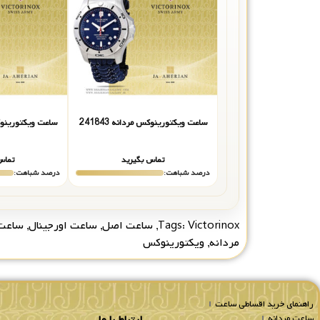
ساعت ویکتورینوکس مردانه 241843
ساعت ویکتورینوکس م
تماس بگیرید
تماس
درصد شباهت:
درصد شباهت:
Victorinox
Tags:
,
ساعت اصل
,
ساعت اورجینال
,
ساعت
مردانه
,
ویکتورینوکس
راهنمای خرید اقساطی ساعت
ساعت مردانه
ارتباط با ما