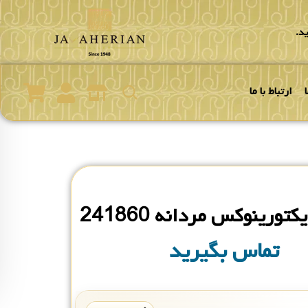
د.
ارتباط با ما
ورینوکس مردانه 241860
تماس بگیرید