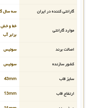
گارانتی کننده در ایران
سه سال گا
خط و خش 
موارد گارانتی
برابر آب
اصالت برند
سوئیس
کشور سازنده
سوئیس
سایز قاب
43mm
ارتفاع قاب
13mm