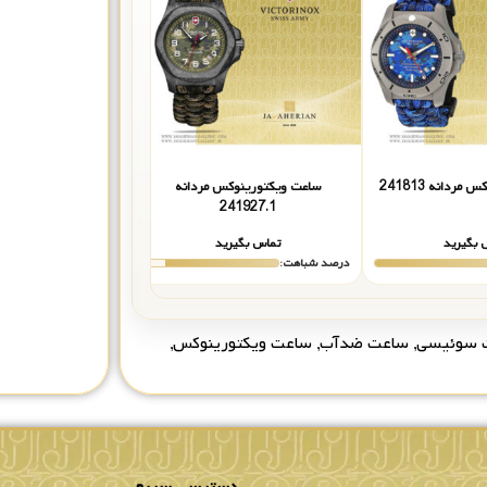
ردانه 241813
ساعت ویکتورینوکس مردانه
ساعت ویکتورینوکس مردانه 
241927.1
 بگیرید
تماس بگیرید
تماس بگیر
درصد شباهت:
درصد شباهت:
 سوئیسی
,
ساعت ضدآب
,
ساعت ویکتورینوکس
,
دسترسی سریع