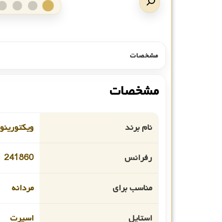
مشخصات
مشخصات
نام برند
ویکتورین
رفرانس
241860
مناسب برای
مردانه
استایل
اسپرت