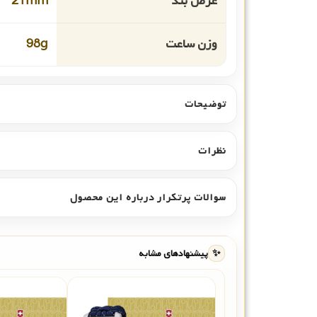
عرض بند
21mm
وزن ساعت
98g
توضیحات
نظرات
سوالات پرتکرار درباره این محصول
✨
پیشنهادهای مشابه