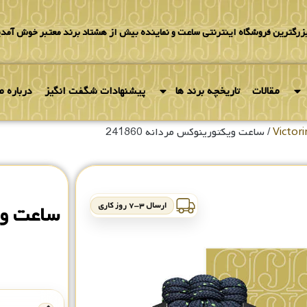
بزرگترین فروشگاه اینترنتی ساعت و نماینده بیش از هشتاد برند معتبر خوش آمدی
مقالات
تاریخچه برند ها
پیشنهادات شگفت انگیز
درباره ما
/ ساعت ویکتورینوکس مردانه 241860
ارسال ۳-۷ روز کاری
ساعت ویکت