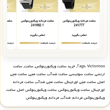
ساعت مردانه ویکتورینوکس
ساعت مردانه ویکتورینوکس
ساعت مردا
.1
241682.1
241777
تماس بگیرید
تماس بگیرید
تما
درصد شباهت:
درصد شباهت:
درصد شباهت
Victorinox
Tags:
,
خرید ساعت ویکتورینوکس
,
ساعت
,
ساعت
ارتشی
,
ساعت سوئیسی
,
ساعت ضدآب
,
ساعت مچی
,
ساعت مچی
اصل
,
ساعت مچی اورجینال
,
ساعت مچی ضدآب
,
ساعت مردانه
اورجینال
,
ساعت ویکتورینوکس
,
ساعت ویکتورینوکس اصل
,
ساعت
ویکتورینوکس مردانه
,
ضدآب
,
مردانه
,
ویکتورینوکس