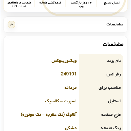
ارسال سریع
۱۴ روز بازگشت
قرعه‌کشی ماهانه
ضمانت مادام‌العمر
وجه
اصالت کالا
مشخصات
مشخصات
نام برند
ویکتورینوکس
رفرانس
249101
مناسب برای
مردانه
استایل
اسپرت – کلاسیک
طرح صفحه
آنالوگ (تک عقربه – تک موتوره)
رنگ صفحه
مشکی