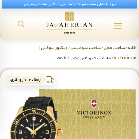
خرید اقساطی همه محصولات با اسنپ‌پی در گالری ساعت جواهریان.
خانه
ساعت مچی
ساعت سوئیسی
ویکتورینوکس |
/
/
/
Victorinox
/ ساعت مردانه ویکتورینوکس 249101
ارسال ۳-۷ روز کاری