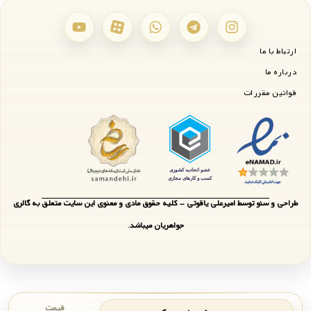
ارتباط با ما
درباره ما
قوانین مقررات
طراحی و سئو توسط امیرعلی یاقوتی - کلیه حقوق مادی و معنوی این سایت متعلق به گالری
جواهریان میباشد.
قیمت