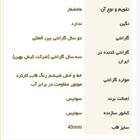
تقویم و نوع آن
ماه‌شمار
نگین
ندارد
گارانتی
دو سال گارانتی بین المللی
گارانتی کننده در
سه سال گارانتی (شرکت کیش بهین)
ایران
خط و خش شیشه
,
رنگ قاب
,
کارکرد
موارد گارانتی
موتور
,
مقاومت در برابر آب
اصالت برند
سوئیس
کشور سازنده
سوئیس
سایز قاب
43mm