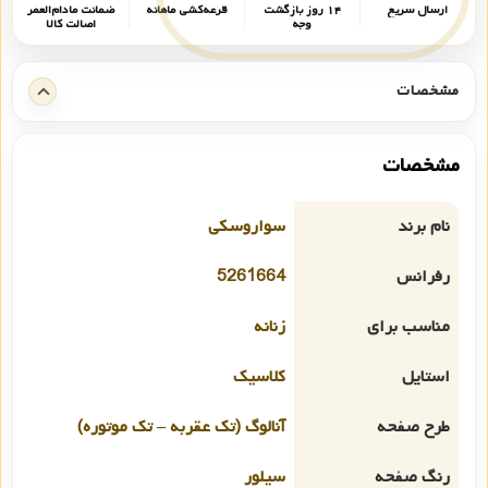
ارسال سریع
۱۴ روز بازگشت
قرعه‌کشی ماهانه
ضمانت مادام‌العمر
وجه
اصالت کالا
مشخصات
مشخصات
نام برند
سواروسکی
رفرانس
5261664
مناسب برای
زنانه
استایل
کلاسیک
طرح صفحه
آنالوگ (تک عقربه – تک موتوره)
رنگ صفحه
سیلور