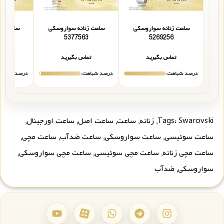
ساعت زنانه سواروسکی
ساعت زنانه سواروسکی
ساعت زن
0
5377563
5269256
تماس بگیرید
تماس بگیرید
تما
درصد شباهت:
درصد شباهت:
درصد شباهت
Swarovski
Tags:
,
زنانه
,
ساعت
,
ساعت اصل
,
ساعت اورجینال
,
ساعت سوئیسی
,
ساعت سواروسکی
,
ساعت ضدآب
,
ساعت مچی
,
ساعت مچی زنانه
,
ساعت مچی سوئیسی
,
ساعت مچی سواروسکی
,
سواروسکی
,
ضدآب