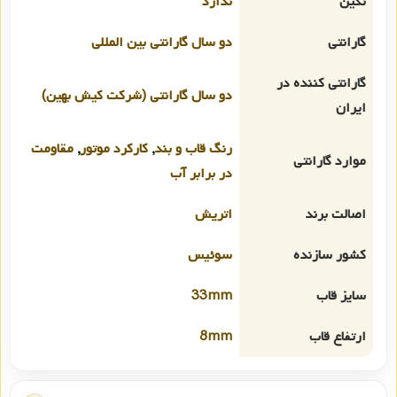
نگین
ندارد
گارانتی
دو سال گارانتی بین المللی
گارانتی کننده در
دو سال گارانتی (شرکت کیش بهین)
ایران
رنگ قاب و بند
,
کارکرد موتور
,
مقاومت
موارد گارانتی
در برابر آب
اصالت برند
اتریش
کشور سازنده
سوئیس
سایز قاب
33mm
ارتفاع قاب
8mm