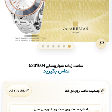
ساعت زنانه سواروسکی 5261664
تماس بگیرید
📏
وضعیت ساعت روی مچ شما
📏 یکبار وارد کن
اندازه ساعت روی مچت رو با دوربین ببین