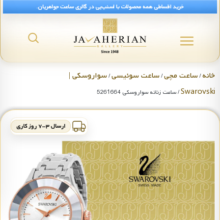
خرید اقساطی همه محصولات با اسنپ‌پی در گالری ساعت جواهریان.
خانه
ساعت مچی
ساعت سوئیسی
سواروسکی |
/
/
/
Swarovski
/ ساعت زنانه سواروسکی 5261664
ارسال ۳-۷ روز کاری