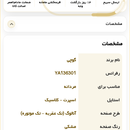
ارسال سریع
۱۴ روز بازگشت
قرعه‌کشی ماهانه
ضمانت مادام‌العمر
وجه
اصالت کالا
مشخصات
مشخصات
نام برند
گوچی
رفرانس
YA136301
مناسب برای
مردانه
استایل
اسپرت – کلاسیک
طرح صفحه
آنالوگ (تک عقربه – تک موتوره)
رنگ صفحه
مشکی