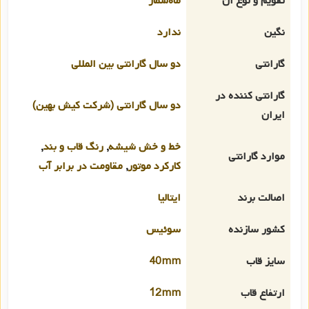
تقویم و نوع آن
ماه‌شمار
نگین
ندارد
گارانتی
دو سال گارانتی بین المللی
گارانتی کننده در
دو سال گارانتی (شرکت کیش بهین)
ایران
خط و خش شیشه
,
رنگ قاب و بند
,
موارد گارانتی
کارکرد موتور
,
مقاومت در برابر آب
اصالت برند
ایتالیا
کشور سازنده
سوئیس
سایز قاب
40mm
ارتفاع قاب
12mm