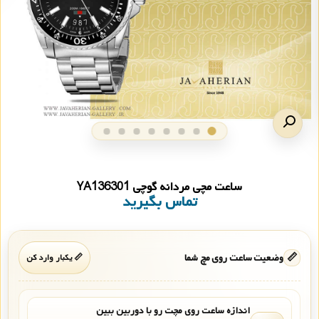
ساعت مچی مردانه گوچی YA136301
تماس بگیرید
📏
وضعیت ساعت روی مچ شما
📏 یکبار وارد کن
اندازه ساعت روی مچت رو با دوربین ببین