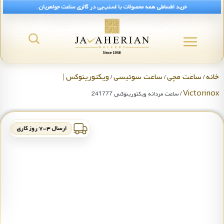
خرید اقساطی همه محصولات با اسنپ‌پی در گالری ساعت جواهریان.
خانه
ساعت مچی
ساعت سوئیسی
ویکتورینوکس |
/
/
/
Victorinox
/ ساعت مردانه ویکتورینوکس 241777
ارسال ۳-۷ روز کاری