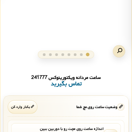
ساعت مردانه ویکتورینوکس 241777
تماس بگیرید
📏
وضعیت ساعت روی مچ شما
📏 یکبار وارد کن
اندازه ساعت روی مچت رو با دوربین ببین