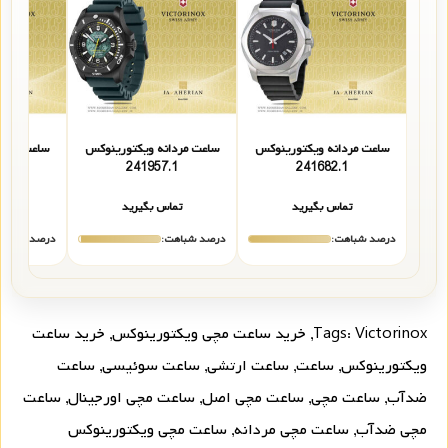
ساعت مردانه ویکتورینوکس
ساعت مردانه ویکتورینوکس
ساعت مردا
3
241957.1
241682.1
تماس بگیرید
تماس بگیرید
تما
درصد شباهت:
درصد شباهت:
درصد شباهت
Victorinox
Tags:
,
خرید ساعت مچی ویکتورینوکس
,
خرید ساعت
ویکتورینوکس
,
ساعت
,
ساعت ارتشی
,
ساعت سوئیسی
,
ساعت
ضدآب
,
ساعت مچی
,
ساعت مچی اصل
,
ساعت مچی اورجینال
,
ساعت
مچی ضدآب
,
ساعت مچی مردانه
,
ساعت مچی ویکتورینوکس