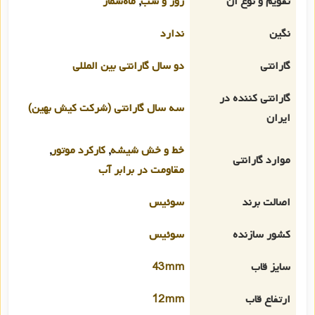
تقویم و نوع آن
روز و شب
,
ماه‌شمار
نگین
ندارد
گارانتی
دو سال گارانتی بین المللی
گارانتی کننده در
سه سال گارانتی (شرکت کیش بهین)
ایران
خط و خش شیشه
,
کارکرد موتور
,
موارد گارانتی
مقاومت در برابر آب
اصالت برند
سوئیس
کشور سازنده
سوئیس
سایز قاب
43mm
ارتفاع قاب
12mm