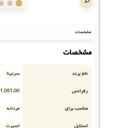
مشخصات
مشخصات
نام برند
سرتینا
رفرانس
1.051.00
مناسب برای
مردانه
استایل
اسپرت