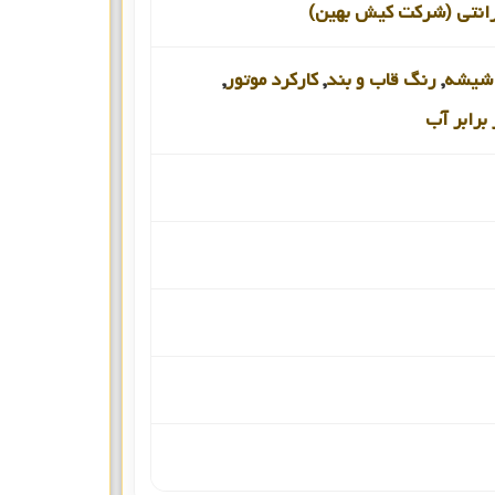
رانتی (شرکت کیش بهین)
شیشه
,
رنگ قاب و بند
,
کارکرد موتور
,
برابر آب