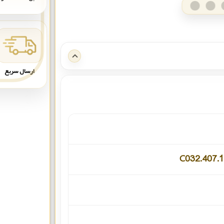
ارسال سریع
C032.407.1