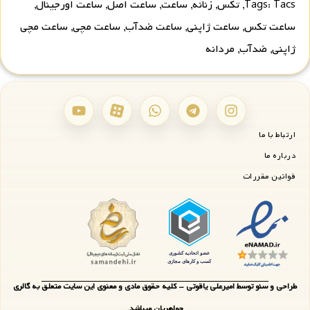
Tacs
Tags:
,
تکس
,
زنانه
,
ساعت
,
ساعت اصل
,
ساعت اورجینال
,
ساعت تکس
,
ساعت ژاپنی
,
ساعت ضدآب
,
ساعت مچی
,
ساعت مچی
ژاپنی
,
ضدآب
,
مردانه
ارتباط با ما
درباره ما
قوانین مقررات
طراحی و سئو توسط امیرعلی یاقوتی - کلیه حقوق مادی و معنوی این سایت متعلق به گالری
جواهریان میباشد.