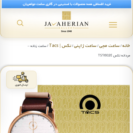
خرید اقساطی همه محصولات با اسنپ‌پی در گالری ساعت جواهریان.
خانه
ساعت مچی
ساعت ژاپنی
تکس | Tacs
/
/
/
/ ساعت زنانه –
مردانه تکس TS1602E