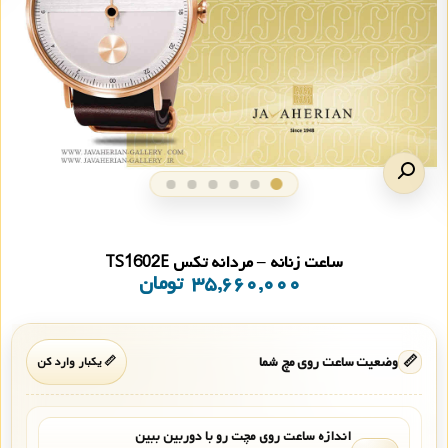
ساعت زنانه – مردانه تکس TS1602E
۳۵,۶۶۰,۰۰۰
تومان
📏
وضعیت ساعت روی مچ شما
📏 یکبار وارد کن
اندازه ساعت روی مچت رو با دوربین ببین