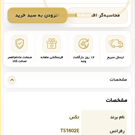
محاسبه‌گر اقساط شما
افزودن به سبد خرید
ارسال سریع
۱۴ روز بازگشت
قرعه‌کشی ماهانه
ضمانت مادام‌العمر
وجه
اصالت کالا
مشخصات
مشخصات
نام برند
تکس
رفرانس
TS1602E