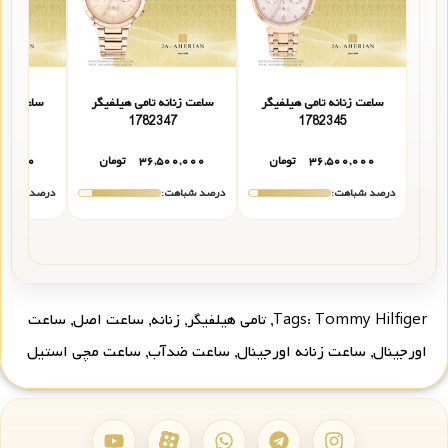
ساعت زنانه تامی هیلفیگر
ساعت زنانه تامی هیلفیگر
ساعت زنان
1
1782347
1782345
۳۶,۵۰۰,۰۰۰
تومان
۳۶,۵۰۰,۰۰۰
تومان
۰۰,۰۰۰
درصد شباهت:
درصد شباهت:
درصد شباهت
Tommy Hilfiger
Tags:
,
تامی هیلفیگر
,
زنانه
,
ساعت اصل
,
ساعت
اورجینال
,
ساعت زنانه اورجینال
,
ساعت ضدآب
,
ساعت مچی استیل