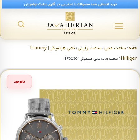
خرید اقساطی همه محصولات با اسنپ‌پی در گالری ساعت جواهریان.
خانه
ساعت مچی
ساعت ژاپنی
تامی هیلفیگر | Tommy
/
/
/
Hilfiger
/ ساعت زنانه تامی هیلفیگر 1782304
ناموجود