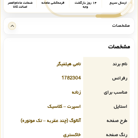
ارسال سریع
۱۴ روز بازگشت
قرعه‌کشی ماهانه
ضمانت مادام‌العمر
وجه
اصالت کالا
مشخصات
مشخصات
نام برند
تامی هیلفیگر
رفرانس
1782304
مناسب برای
زنانه
استایل
اسپرت – کلاسیک
طرح صفحه
آنالوگ (چند عقربه – تک موتوره)
رنگ صفحه
خاکستری