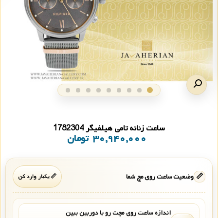
ساعت زنانه تامی هیلفیگر 1782304
۳۰,۹۴۰,۰۰۰
تومان
📏
وضعیت ساعت روی مچ شما
📏 یکبار وارد کن
اندازه ساعت روی مچت رو با دوربین ببین