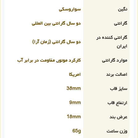
نگین
سواروسکی
گارانتی
دو سال گارانتی بین المللی
گارانتی کننده در
دو سال گارانتی (زمان آرا)
ایران
موارد گارانتی
کارکرد موتور
,
مقاومت در برابر آب
اصالت برند
امریکا
سایز قاب
38mm
ارتفاع قاب
9mm
عرض بند
18mm
وزن ساعت
65g