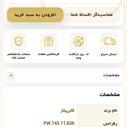
محاسبه‌گر اقساط شما
افزودن به سبد خرید
ارسال سریع
۱۴ روز بازگشت
قرعه‌کشی ماهانه
ضمانت مادام‌العمر
وجه
اصالت کالا
مشخصات
مشخصات
نام برند
کاترپیلار
رفرانس
PW.143.11.626