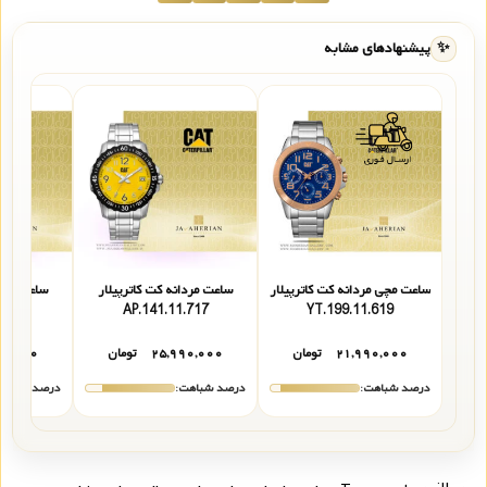
✨
پیشنهادهای مشابه
ساعت مچی مردانه کت کاترپیلار
ساعت مردانه کت کاترپیلار
ساعت مردا
.212
AP.141.11.717
YT.199.11.619
۲۱,۹۹۰,۰۰۰
تومان
۲۵,۹۹۰,۰۰۰
تومان
۹۰,۰۰۰
درصد شباهت:
درصد شباهت:
درصد شباهت