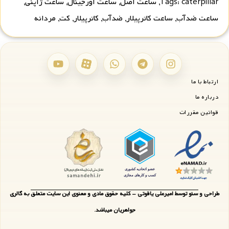
caterpillar
Tags:
,
ساعت اصل
,
ساعت اورجینال
,
ساعت ژاپنی
,
ساعت ضدآب
,
ساعت کاترپیلار
,
ضدآب
,
کاترپیلار
,
کت
,
مردانه
ارتباط با ما
درباره ما
قوانین مقررات
طراحی و سئو توسط امیرعلی یاقوتی - کلیه حقوق مادی و معنوی این سایت متعلق به گالری
جواهریان میباشد.