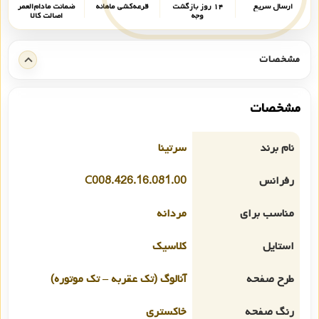
ارسال سریع
۱۴ روز بازگشت
قرعه‌کشی ماهانه
ضمانت مادام‌العمر
وجه
اصالت کالا
مشخصات
مشخصات
نام برند
سرتینا
رفرانس
C008.426.16.081.00
مناسب برای
مردانه
استایل
کلاسیک
طرح صفحه
آنالوگ (تک عقربه – تک موتوره)
رنگ صفحه
خاکستری