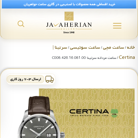
خرید اقساطی همه محصولات با اسنپ‌پی در گالری ساعت جواهریان.
خانه
ساعت مچی
ساعت سوئیسی
سرتینا |
/
/
/
Certina
/ ساعت مردانه سرتینا C008.426.16.081.00
ارسال ۳-۷ روز کاری