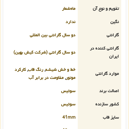
تقویم و نوع آن
ماه‌شمار
نگین
ندارد
گارانتی
دو سال گارانتی بین المللی
گارانتی کننده در
دو سال گارانتی (شرکت کیش بهین)
ایران
خط و خش شیشه
,
رنگ قاب
,
کارکرد
موارد گارانتی
موتور
,
مقاومت در برابر آب
اصالت برند
سوئیس
کشور سازنده
سوئیس
سایز قاب
41mm