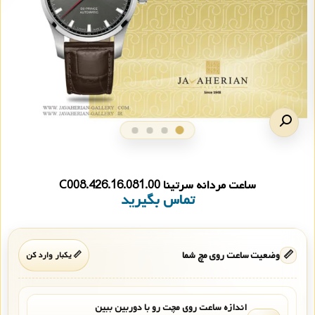
ساعت مردانه سرتینا C008.426.16.081.00
تماس بگیرید
📏
وضعیت ساعت روی مچ شما
📏 یکبار وارد کن
اندازه ساعت روی مچت رو با دوربین ببین