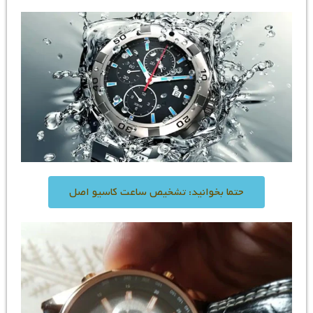
آشنایی با دلایل بخار گرفتن شیشه
ساعت مچی
یکسری دلایل مشخص باعث می شوند که شیشه ساعت مچی بخار
گرفته و حتی موتور آن آسیب ببیند. بیشتر این موارد را خودتان نیز
می توانید به راحتی انجام دهید اما برای اینکه کار اصولی تر و
تخصصی تر صورت گیرد بهتر است توسط تعمیر کاران ماهر و با تجربه
انجام شود. در صورتی که ساعت شما نیز نیاز به تعمیر و سرویس
تخصصی دارد می توانید با شماره تلفن 02122740121 در تماس
باشید.
حتما بخوانید: تشخیص ساعت کاسیو اصل