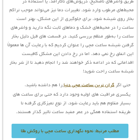
طریق واشرهای ناصحیح، درپوش‌های ناکارآمد، یا استفاده در
محیط‌های مرطوب وارد شود. تغییرات دما نیز می‌تواند موجب تراکم
بخار روی شیشه شود. برای جلوگیری از این مشکل، بهتر است
ساعت را در محیط‌های خشک و دماهای ثابت نگه دارید و واشرهای
ساعت را به‌طور منظم بررسی کنید. در قسمت های قبل دلیل بخار
گرفتن شیشه ساعت مچی را عنوان کردیم که با رعایت آن ها معمولاً
این اتفاق رخ نمی دهد. اما در رخ دادن این مشکل کافیست
اقداماتی که در ادامه ذکر خواهند شد را انجام دهید تا از شر بخار
شیشه ساعت راحت شوید!
حتی اگر
گران ترین ساعت مچی دنیا
را هم داشته باشید،
یکسری مراقبت های اولیه وجود دارد که حتی برای ساعت های
بسیار مقاوم هم باید رعایت شود، از نوع تمیزکاری گرفته تا
طریقه استفاده همگی در عمر مفید ساعت تاثیر گذار هستند.
مطلب مرتبط: نحوه نگهداری ساعت مچی با روکش طلا