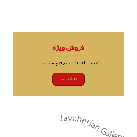
فروش ویژه
تخفیف 10 تا 30 درصدی انواع ساعت مچی
کلیک کنید
Javaherian Gallery