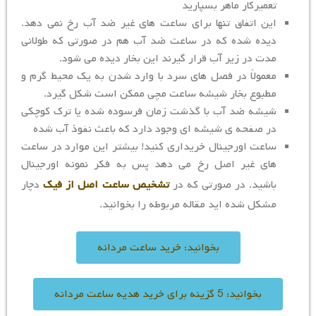
تعمیرکار ماهر بسپارید
این اتفاق تنها برای ساعت های غیر ضد آب رخ نمی دهد.
دیده شده که در ساعت ضد آب هم در صورتی که طولانی
مدت در زیر آب قرار گیرند این بخار دیده می شود.
معمولاً در فصل های سرد با وارد شدن به یک محیط گرم و
مطبوع بخار شیشه ساعت مچی ممکن است شکل گیرد.
شیشه ضد آب با گذشت زمان فرسوده شده یا ترک کوچکی
در صفحه ی شیشه ای وجود دارد که باعث نفوذ آب شده
ساعت اورجینال خریداری کنید! بیشتر این موارد در ساعت
های غیر اصل رخ می دهد پس به فکر نمونه اورجینال
باشید. در صورتی که در
تشخیص ساعت اصل از فیک
دچار
مشکل شده اید مقاله مربوطه را بخوانید.
بخوانید: خرید ساعت مردانه
بخوانید: 5 گزینه برای خرید هدیه ساعت مردانه