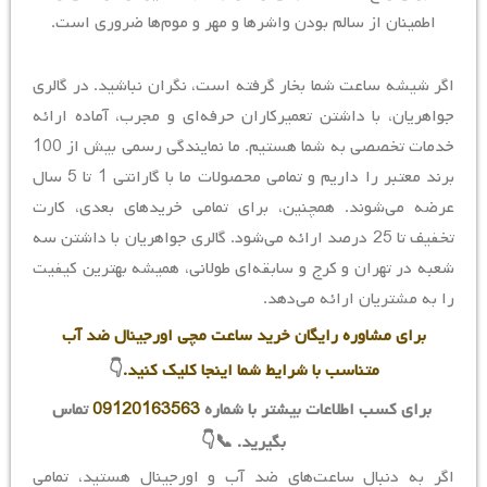
اطمینان از سالم بودن واشرها و مهر و موم‌ها ضروری است.
اگر شیشه ساعت شما بخار گرفته است، نگران نباشید. در گالری
جواهریان، با داشتن تعمیرکاران حرفه‌ای و مجرب، آماده ارائه
خدمات تخصصی به شما هستیم. ما نمایندگی رسمی بیش از 100
برند معتبر را داریم و تمامی محصولات ما با گارانتی 1 تا 5 سال
عرضه می‌شوند. همچنین، برای تمامی خریدهای بعدی، کارت
تخفیف تا 25 درصد ارائه می‌شود. گالری جواهریان با داشتن سه
شعبه در تهران و کرج و سابقه‌ای طولانی، همیشه بهترین کیفیت
را به مشتریان ارائه می‌دهد.
برای مشاوره رایگان خرید ساعت مچی اورجینال ضد آب
متناسب با شرایط شما اینجا کلیک کنید.
👇
برای کسب اطلاعات بیشتر با شماره
09120163563
تماس
بگیرید. 📞👇
اگر به دنبال ساعت‌های ضد آب و اورجینال هستید، تمامی