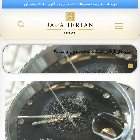
خرید اقساطی همه محصولات با اسنپ‌پی در گالری ساعت جواهریان.
دلیل بخار گرفتن شیشه ساعت مچی چیست؟
تاریخ:
8 اردیبهشت 1403