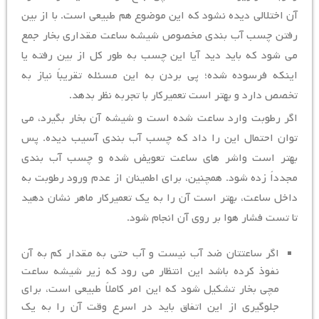
آن اختلالی دیده نشود که این موضوع هم طبیعی است. با از بین
رفتن چسب آب بندی مخصوص شیشه ساعت مقداری بخار جمع
می شود که باید دید آیا این چسب به طور کل از بین رفته یا
اینکه فرسوده شده؛ پی بردن به این مسئله تقریباً نیاز به
تخصص دارد و بهتر است تعمیرکار با تجربه نظر بدهد.
اگر رطوبت وارد ساعت شده است و شیشه آن بخار بگیرد، می
توان احتمال این را داد که چسب آب بندی آسیب دیده. پس
بهتر است واشر های ساعت تعویض شده و چسب آب بندی
مجدداً زده شود. همچنین، برای اطمینان از عدم ورود رطوبت به
داخل ساعت، بهتر است آن را به یک تعمیرکار ماهر نشان دهید
تا تست فشار هوا بر روی آن انجام شود.
اگر ساعتتان ضد آب نیست و آب حتی به مقدار کم به آن
نفوذ کرده باشد این انتظار می رود که زیر شیشه ساعت
مچی بخار تشکیل شود که این امر کاملاً طبیعی است، برای
جلوگیری از این اتفاق باید در اسرع وقت آن را به یک