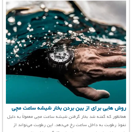
روش هایی برای از بین بردن بخار شیشه ساعت مچی
همانظور که گفته شد بخار گرفتن شیشه ساعت مچی معمولاً به دلیل
نفوذ رطوبت به داخل ساعت رخ می‌دهد. این رطوبت می‌تواند از