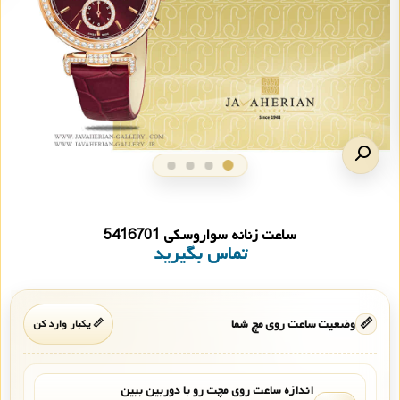
ساعت زنانه سواروسکی 5416701
تماس بگیرید
📏
وضعیت ساعت روی مچ شما
📏 یکبار وارد کن
اندازه ساعت روی مچت رو با دوربین ببین