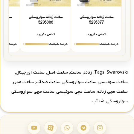
ساعت زنانه سواروسکی
ساعت زنانه سواروسکی
ساعت زن
0
5295386
5295377
تماس بگیرید
تماس بگیرید
تما
درصد شباهت:
درصد شباهت:
درصد شباهت
Swarovski
Tags:
,
زنانه
,
ساعت
,
ساعت اصل
,
ساعت اورجینال
,
ساعت سوئیسی
,
ساعت سواروسکی
,
ساعت ضدآب
,
ساعت مچی
,
ساعت مچی زنانه
,
ساعت مچی سوئیسی
,
ساعت مچی سواروسکی
,
سواروسکی
,
ضدآب