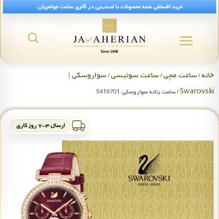
خرید اقساطی همه محصولات با اسنپ‌پی در گالری ساعت جواهریان.
خانه
ساعت مچی
ساعت سوئیسی
سواروسکی |
/
/
/
Swarovski
/ ساعت زنانه سواروسکی 5416701
ارسال ۳-۷ روز کاری