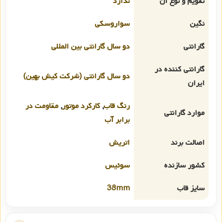
تقویم و نوع آن
ندارد
نگین
سواروسکی
گارانتی
دو سال گارانتی بین المللی
گارانتی کننده در
دو سال گارانتی (شرکت کیش بهین)
ایران
رنگ قاب
,
کارکرد موتور
,
مقاومت در
موارد گارانتی
برابر آب
اصالت برند
اتریش
کشور سازنده
سوئیس
سایز قاب
38mm