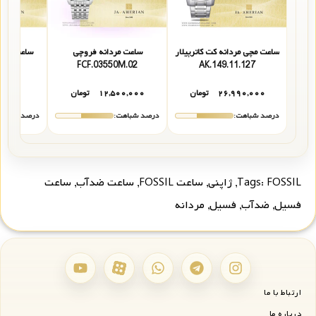
ساعت مچی مردانه کت کاترپیلار
ساعت مردانه فروچی
ساعت مردان
31
FCF.03550M.02
AK.149.11.127
۲۶,۹۹۰,۰۰۰
تومان
۱۲,۵۰۰,۰۰۰
تومان
تما
درصد شباهت:
درصد شباهت:
درصد شباهت
FOSSIL
Tags:
,
ژاپنی
,
ساعت FOSSIL
,
ساعت ضدآب
,
ساعت
فسیل
,
ضدآب
,
فسیل
,
مردانه
ارتباط با ما
درباره ما