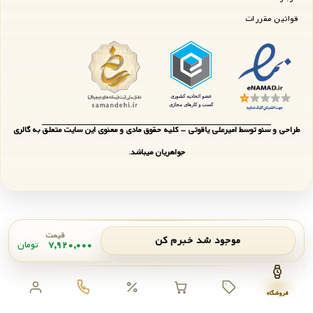
قوانین مقررات
طراحی و سئو توسط امیرعلی یاقوتی - کلیه حقوق مادی و معنوی این سایت متعلق به گالری
جواهریان میباشد.
قیمت
موجود شد خبرم کن
۷,۹۲۰,۰۰۰
تومان
اعلان موجودی
بستن
فروشگاه