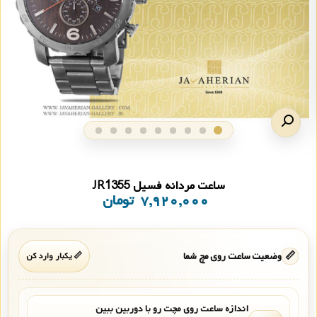
ساعت مردانه فسیل JR1355
۷,۹۲۰,۰۰۰
تومان
📏
وضعیت ساعت روی مچ شما
📏 یکبار وارد کن
اندازه ساعت روی مچت رو با دوربین ببین