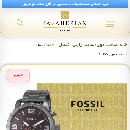
خرید اقساطی همه محصولات با اسنپ‌پی در گالری ساعت جواهریان.
خانه
ساعت مچی
ساعت ژاپنی
فسیل | Fossil
/
/
/
/ ساعت
مردانه فسیل JR1355
ناموجود