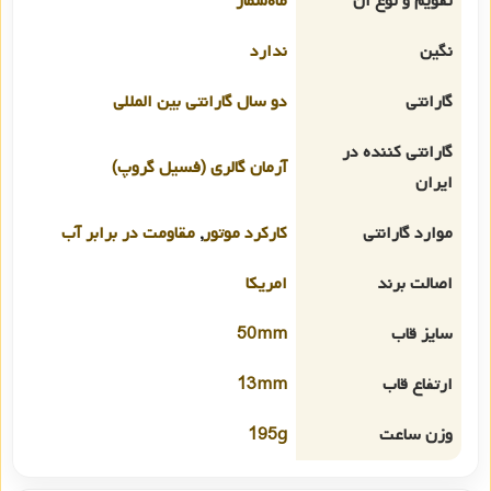
تقویم و نوع آن
ماه‌شمار
نگین
ندارد
گارانتی
دو سال گارانتی بین المللی
گارانتی کننده در
آرمان گالری (فسیل گروپ)
ایران
موارد گارانتی
کارکرد موتور
,
مقاومت در برابر آب
اصالت برند
امریکا
سایز قاب
50mm
ارتفاع قاب
13mm
وزن ساعت
195g