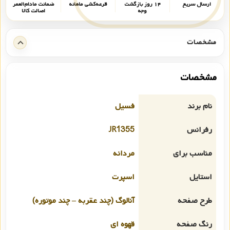
ارسال سریع
۱۴ روز بازگشت
قرعه‌کشی ماهانه
ضمانت مادام‌العمر
وجه
اصالت کالا
مشخصات
مشخصات
نام برند
فسیل
رفرانس
JR1355
مناسب برای
مردانه
استایل
اسپرت
طرح صفحه
آنالوگ (چند عقربه – چند موتوره)
رنگ صفحه
قهوه ای